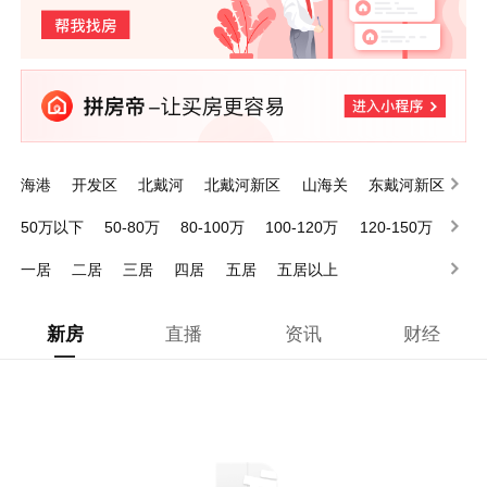
海港
开发区
北戴河
北戴河新区
山海关
东戴河新区
昌黎
抚宁
卢龙
青龙满族自治县
50万以下
50-80万
80-100万
100-120万
120-150万
150-200万
200万以上
一居
二居
三居
四居
五居
五居以上
新房
直播
资讯
财经