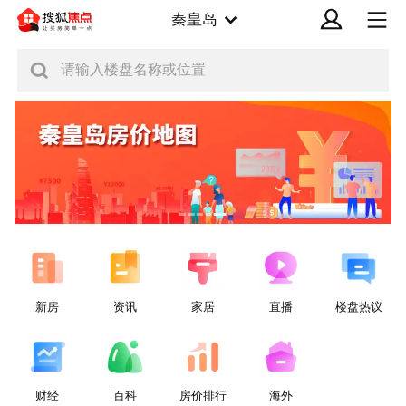
秦皇岛
请输入楼盘名称或位置
新房
资讯
家居
直播
楼盘热议
财经
百科
房价排行
海外