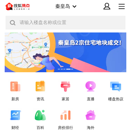
秦皇岛
请输入楼盘名称或位置
新房
资讯
家居
直播
楼盘热议
财经
百科
房价排行
海外