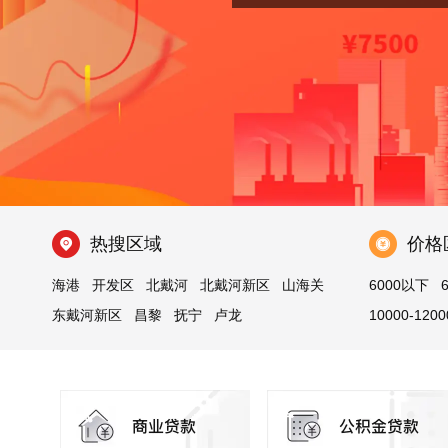
热搜区域
价格
海港
开发区
北戴河
北戴河新区
山海关
6000以下
东戴河新区
昌黎
抚宁
卢龙
10000-1200
青龙满族自治县