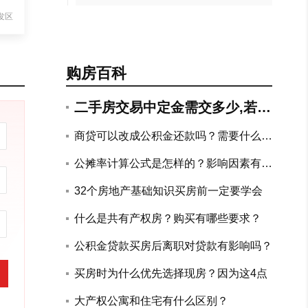
发区
购房百科
二手房交易中定金需交多少,若违
约如何赔付?
商贷可以改成公积金还款吗？需要什么手
续？
公摊率计算公式是怎样的？影响因素有哪
些？
32个房地产基础知识买房前一定要学会
什么是共有产权房？购买有哪些要求？
公积金贷款买房后离职对贷款有影响吗？
买房时为什么优先选择现房？因为这4点
大产权公寓和住宅有什么区别？