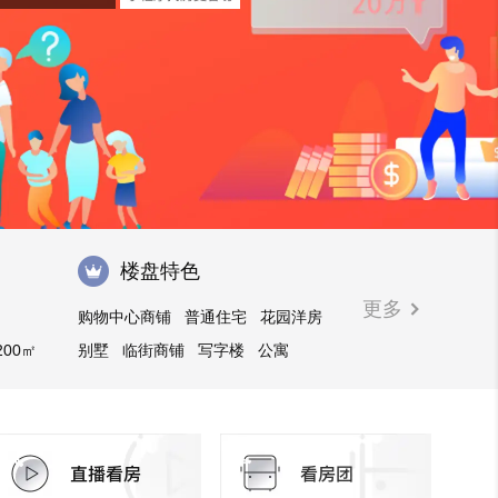
楼盘特色
更多
购物中心商铺
普通住宅
花园洋房
200㎡
别墅
临街商铺
写字楼
公寓