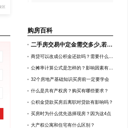
发区
购房百科
二手房交易中定金需交多少,若违
约如何赔付?
商贷可以改成公积金还款吗？需要什么手
续？
公摊率计算公式是怎样的？影响因素有哪
些？
32个房地产基础知识买房前一定要学会
什么是共有产权房？购买有哪些要求？
公积金贷款买房后离职对贷款有影响吗？
买房时为什么优先选择现房？因为这4点
大产权公寓和住宅有什么区别？