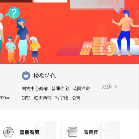
楼盘特色
更多
购物中心商铺
普通住宅
花园洋房
200㎡
别墅
临街商铺
写字楼
公寓