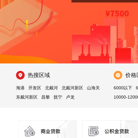
热搜区域
价格
海港
开发区
北戴河
北戴河新区
山海关
6000以下
东戴河新区
昌黎
抚宁
卢龙
10000-1200
青龙满族自治县