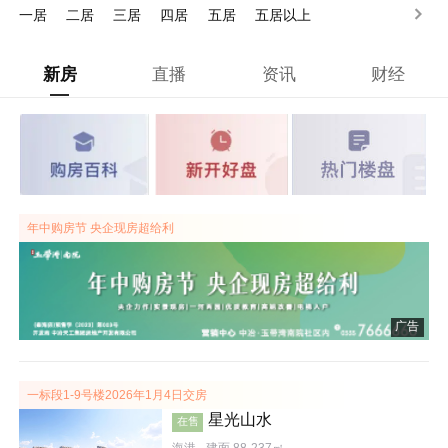
一居
二居
三居
四居
五居
五居以上
新房
直播
资讯
财经
年中购房节 央企现房超给利
广告
一标段1-9号楼2026年1月4日交房
星光山水
在售