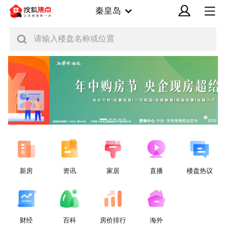
秦皇岛
请输入楼盘名称或位置
广告
新房
资讯
家居
直播
楼盘热议
财经
百科
房价排行
海外