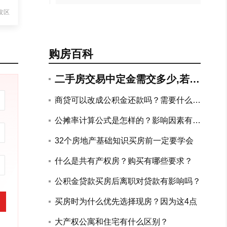
发区
购房百科
二手房交易中定金需交多少,若违
约如何赔付?
商贷可以改成公积金还款吗？需要什么手
续？
公摊率计算公式是怎样的？影响因素有哪
些？
32个房地产基础知识买房前一定要学会
什么是共有产权房？购买有哪些要求？
公积金贷款买房后离职对贷款有影响吗？
买房时为什么优先选择现房？因为这4点
大产权公寓和住宅有什么区别？