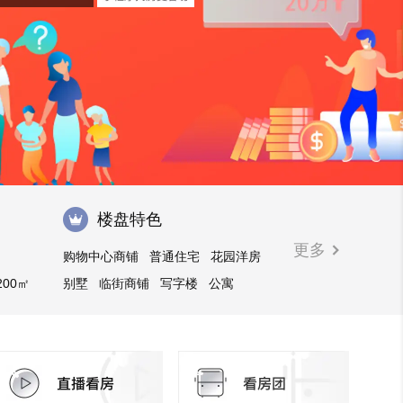
楼盘特色
更多
购物中心商铺
普通住宅
花园洋房
200㎡
别墅
临街商铺
写字楼
公寓