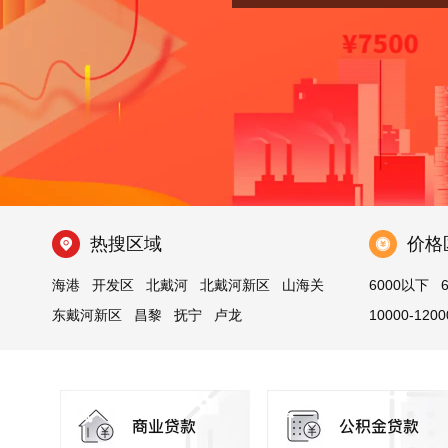
热搜区域
价格
海港
开发区
北戴河
北戴河新区
山海关
6000以下
东戴河新区
昌黎
抚宁
卢龙
10000-1200
青龙满族自治县