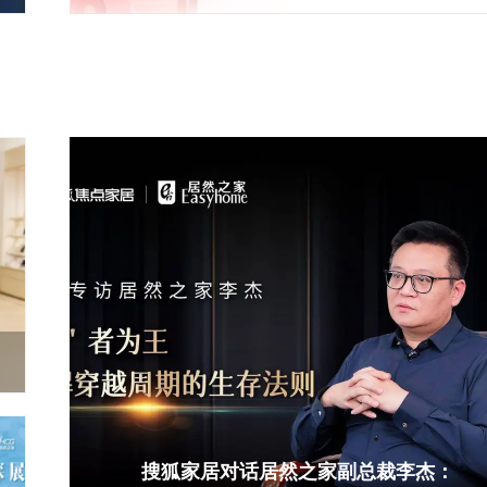
持
搜狐家居对话居然之家副总裁李杰：