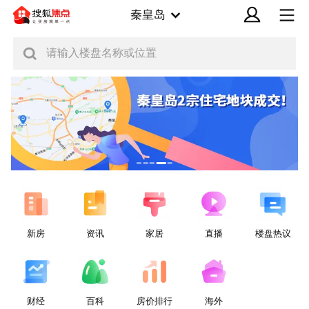
秦皇岛
请输入楼盘名称或位置
新房
资讯
家居
直播
楼盘热议
财经
百科
房价排行
海外