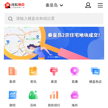
秦皇岛
请输入楼盘名称或位置
新房
资讯
家居
直播
楼盘热议
财经
百科
房价排行
海外