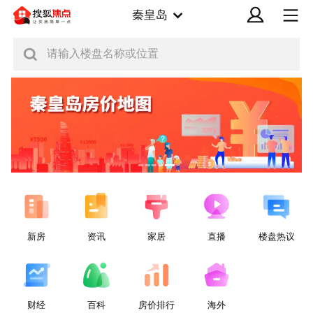
秦皇岛
请输入楼盘名称或位置
新房
资讯
家居
直播
楼盘热议
财经
百科
房价排行
海外