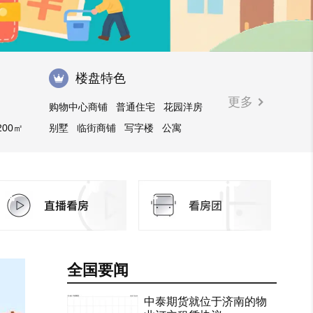
楼盘特色
更多
购物中心商铺
普通住宅
花园洋房
200㎡
别墅
临街商铺
写字楼
公寓
全国要闻
中泰期货就位于济南的物