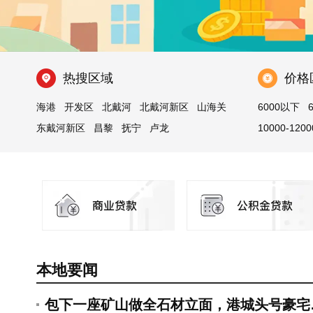
热搜区域
价格
海港
开发区
北戴河
北戴河新区
山海关
6000以下
东戴河新区
昌黎
抚宁
卢龙
10000-1200
青龙满族自治县
本地要闻
包下一座矿山做全石材立面，港城头号豪宅