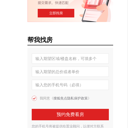
帮我找房
我同意《
搜狐焦点隐私保护政策
》
预约免费看房
您的手机号将被提供给置业顾问，以便对方联系