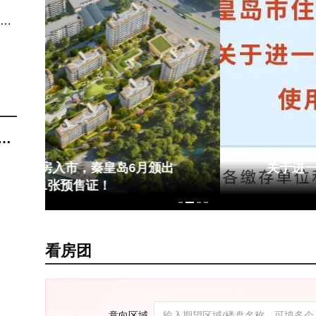
化
长
关于进一步优化住房公积金使用政策
的通知
看房团
意向区域