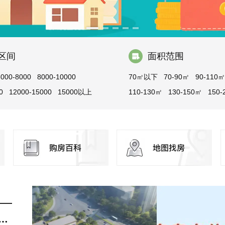
区间
面积范围
6000-8000
8000-10000
70㎡以下
70-90㎡
90-110㎡
0
12000-15000
15000以上
110-130㎡
130-150㎡
150-
200-300㎡
300㎡以上
还