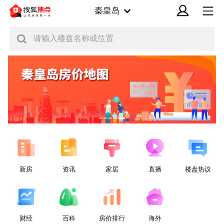
秦皇岛
请输入楼盘名称或位置
新房
资讯
家居
直播
楼盘热议
财经
百科
房价排行
海外