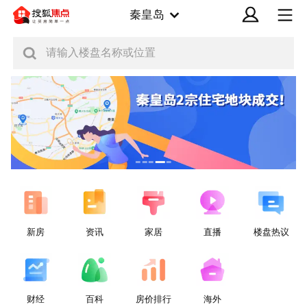
秦皇岛
请输入楼盘名称或位置
新房
资讯
家居
直播
楼盘热议
财经
百科
房价排行
海外