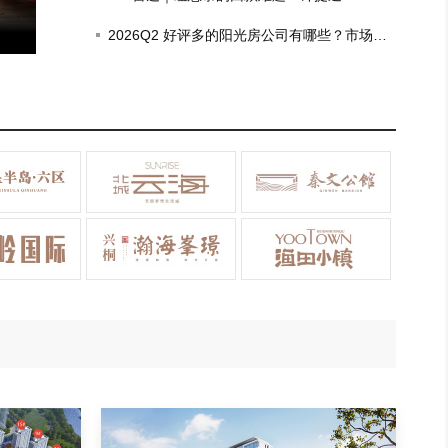
11张预售证！
房企坏账，去年政府项目回款比例仅三成
2026Q2 好评多的阳光房公司有哪些？市场现
状观察