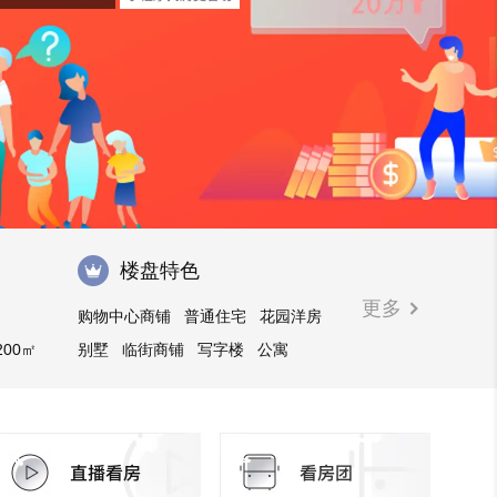
楼盘特色
更多
购物中心商铺
普通住宅
花园洋房
200㎡
别墅
临街商铺
写字楼
公寓