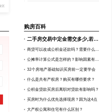
发区
购房百科
二手房交易中定金需交多少,若违
约如何赔付?
商贷可以改成公积金还款吗？需要什么手
续？
公摊率计算公式是怎样的？影响因素有哪
些？
32个房地产基础知识买房前一定要学会
什么是共有产权房？购买有哪些要求？
公积金贷款买房后离职对贷款有影响吗？
买房时为什么优先选择现房？因为这4点
大产权公寓和住宅有什么区别？