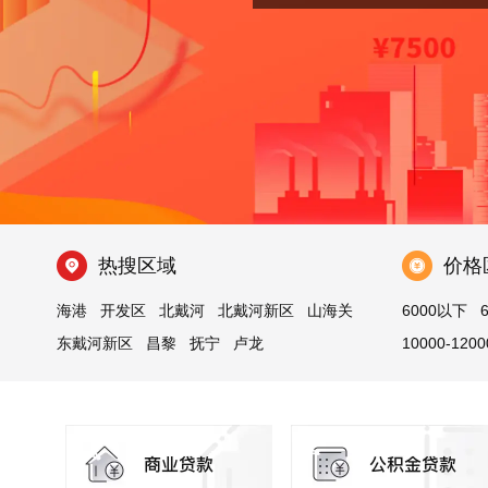
热搜区域
价格
海港
开发区
北戴河
北戴河新区
山海关
6000以下
东戴河新区
昌黎
抚宁
卢龙
10000-1200
青龙满族自治县