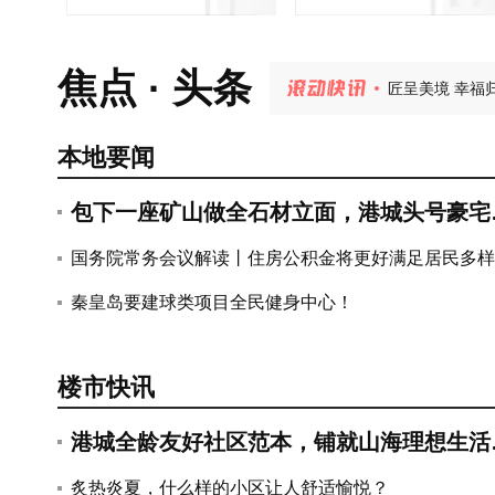
炙热炎夏，什
匠呈美境 幸福
焦点 · 头条
宇树双旗舰机
秦皇岛桑拿天来
港城资产上千
港城全龄友好社
本地要闻
包下一座矿山做全石材立面，港城头号豪宅
藏着多少秘密？
国务院常务会议解读丨住房公积金将更好满足居民多样
住房消费需求
秦皇岛要建球类项目全民健身中心！
楼市快讯
港城全龄友好社区范本，铺就山海理想生活
卷~
秦皇岛7月房价地图公布，多个高端
关于进一步优化住房公积金使用政策
炙热炎夏，什么样的小区让人舒适愉悦？